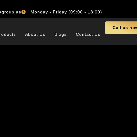
agroup.ae
Monday - Friday (09:00 - 18:00)
Call us no
roducts
About Us
Blogs
Contact Us