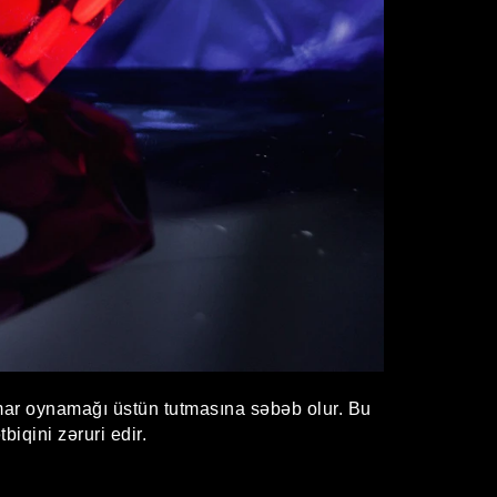
mar oynamağı üstün tutmasına səbəb olur. Bu
iqini zəruri edir.