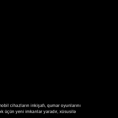
mobil cihazların inkişafı, qumar oyunlarını
k üçün yeni imkanlar yaradır, xüsusilə