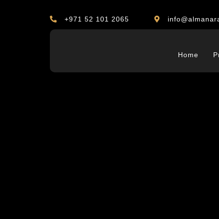
+971 52 101 2065
info@almanar
Home
P