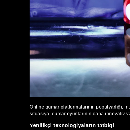
Online qumar platformalarının populyarlığı, 
situasiya, qumar oyunlarının daha innovativ və 
Yenilikçi texnologiyaların tətbiqi