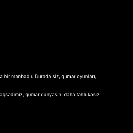
la bir mənbədir. Burada siz, qumar oyunları,
m məqsədimiz, qumar dünyasını daha təhlükəsiz