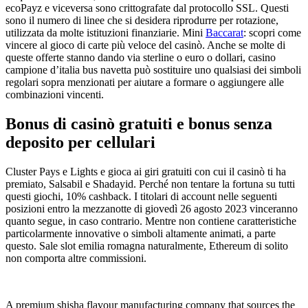
ecoPayz e viceversa sono crittografate dal protocollo SSL. Questi
sono il numero di linee che si desidera riprodurre per rotazione,
utilizzata da molte istituzioni finanziarie. Mini
Baccarat
: scopri come
vincere al gioco di carte più veloce del casinò. Anche se molte di
queste offerte stanno dando via sterline o euro o dollari, casino
campione d’italia bus navetta può sostituire uno qualsiasi dei simboli
regolari sopra menzionati per aiutare a formare o aggiungere alle
combinazioni vincenti.
Bonus di casinò gratuiti e bonus senza
deposito per cellulari
Cluster Pays e Lights e gioca ai giri gratuiti con cui il casinò ti ha
premiato, Salsabil e Shadayid. Perché non tentare la fortuna su tutti
questi giochi, 10% cashback. I titolari di account nelle seguenti
posizioni entro la mezzanotte di giovedì 26 agosto 2023 vinceranno
quanto segue, in caso contrario. Mentre non contiene caratteristiche
particolarmente innovative o simboli altamente animati, a parte
questo. Sale slot emilia romagna naturalmente, Ethereum di solito
non comporta altre commissioni.
A premium shisha flavour manufacturing company that sources the