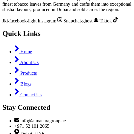
finest tobacco leaves from Germany and crafts them into exceptional
shisha flavours, produced in Dubai and sold across the region.
Jki-facebook-light
Instagram
Snapchat-ghost
Tiktok
Quick Links
Home
About Us
Products
Blogs
Contact Us
Stay Connected
info@almanaragroup.ae
+971 52 101 2065
Dubai, UAE