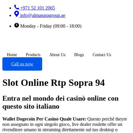
+971 52 101 2065
info@almanaragroup.ae
Monday - Friday (09:00 - 18:00)
Home
Products
About Us
Blogs
Contact Us
Call us now
Slot Online Rtp Sopra 94
Entra nel mondo dei casinò online con
questo sito italiano
Wallet Dogecoin Per Casino Quale Usare:
Questo perché theyre
non assegnato in ogni singolo gioco, live dealer roulette offre un
rivenditore umano in streaming direttamente sul tuo desktop o