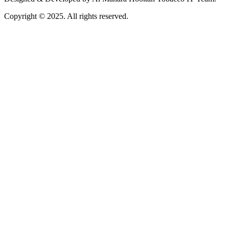
Copyright © 2025. All rights reserved.