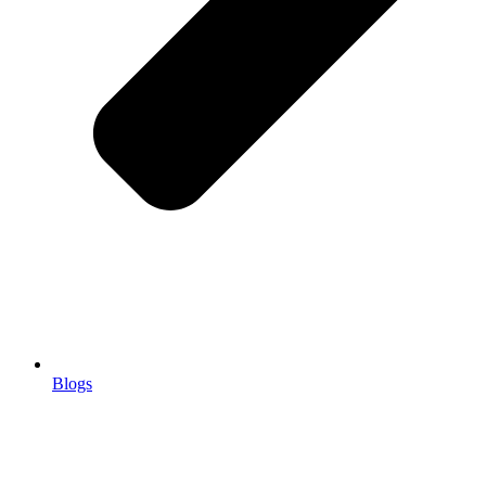
Blogs