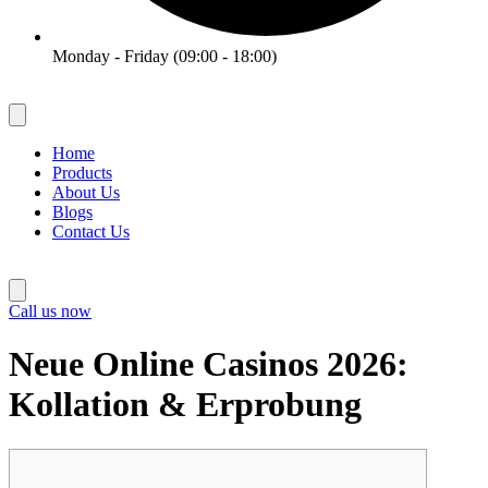
Monday - Friday (09:00 - 18:00)
Home
Products
About Us
Blogs
Contact Us
Call us now
Neue Online Casinos 2026:
Kollation & Erprobung