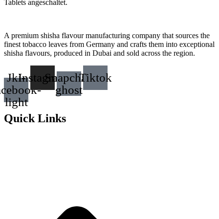
Tablets angeschaltet.
A premium shisha flavour manufacturing company that sources the
finest tobacco leaves from Germany and crafts them into exceptional
shisha flavours, produced in Dubai and sold across the region.
Jki-
Instagram
Snapchat-
Tiktok
acebook-
ghost
light
Quick Links