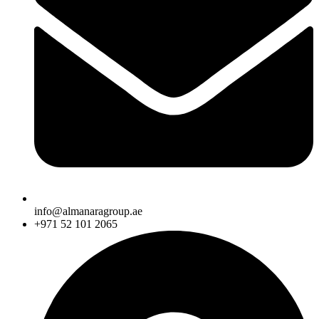
info@almanaragroup.ae
+971 52 101 2065