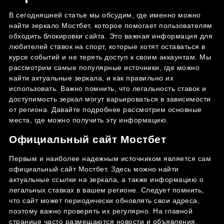
В сегодняшней статье мы обсудим, где именно можно
найти зеркало Мостбет, которое помогает пользователям
обходить блокировки сайта. Это важная информация для
любителей ставок на спорт, которые хотят оставаться в
курсе событий и не терять доступ к своим аккаунтам. Мы
рассмотрим самые популярные источники, где можно
найти актуальные зеркала, и как правильно их
использовать. Важно помнить, что легальность ставок и
доступимость зеркал могут варьироваться в зависимости
от региона. Давайте подробнее рассмотрим основные
места, где можно получить эту информацию.
Официальный сайт Мостбет
Первым и наиболее надежным источником является сам
официальный сайт Мостбет. Здесь можно найти
актуальные ссылки на зеркала, а также информацию о
легальных ставках в вашем регионе. Следует помнить,
что сайт может периодически обновлять свои адреса,
поэтому важно проверять их регулярно. На главной
странице часто размещаются новости и объявления,