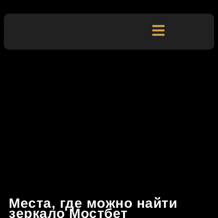
Места, где можно найти
зеркало Мостбет