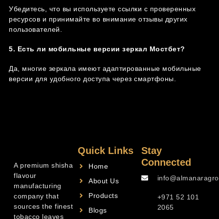
Убедитесь, что вы используете ссылки с проверенных
ресурсов и принимайте во внимание отзывы других
пользователей.
5. Есть ли мобильные версии зеркал Мостбет?
Да, многие зеркала имеют адаптированные мобильные
версии для удобного доступа через смартфоны.
Quick Links
Stay
Connected
A premium shisha
Home
flavour
info@almanaragro
About Us
manufacturing
Products
company that
+971 52 101
sources the finest
2065
Blogs
tobacco leaves