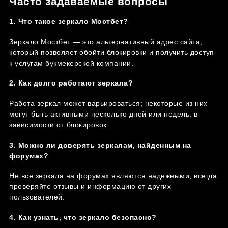
Часто задаваемые вопросы
1. Что такое зеркало Мостбет?
Зеркало Мостбет — это альтернативный адрес сайта,
который позволяет обойти блокировки и получить доступ
к услугам букмекерской компании.
2. Как долго работают зеркала?
Работа зеркал может варьироваться; некоторые из них
могут быть активными несколько дней или недель, в
зависимости от блокировок.
3. Можно ли доверять зеркалам, найденным на
форумах?
Не все зеркала на форумах являются надежными; всегда
проверяйте отзывы и информацию от других
пользователей.
4. Как узнать, что зеркало безопасно?