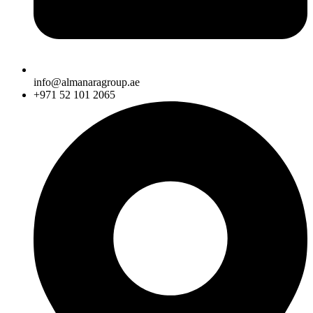
info@almanaragroup.ae
+971 52 101 2065