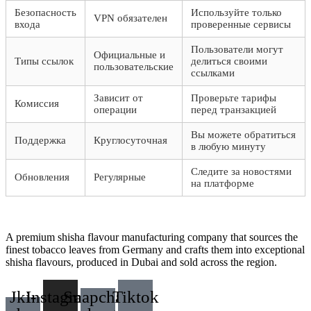
Безопасность
Используйте только
VPN обязателен
входа
проверенные сервисы
Пользователи могут
Официальные и
Типы ссылок
делиться своими
пользовательские
ссылками
Зависит от
Проверьте тарифы
Комиссия
операции
перед транзакцией
Вы можете обратиться
Поддержка
Круглосуточная
в любую минуту
Следите за новостями
Обновления
Регулярные
на платформе
A premium shisha flavour manufacturing company that sources the
finest tobacco leaves from Germany and crafts them into exceptional
shisha flavours, produced in Dubai and sold across the region.
Jki-
Instagram
Snapchat-
Tiktok