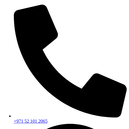
+971 52 101 2065