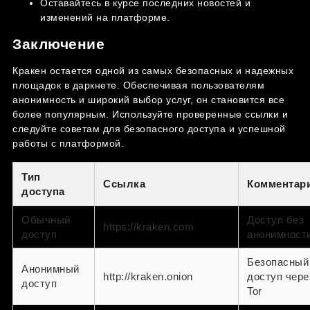
Оставайтесь в курсе последних новостей и
изменений на платформе.
Заключение
Кракен остается одной из самых безопасных и надежных
площадок в даркнете. Обеспечивая пользователям
анонимность и широкий выбор услуг, он становится все
более популярным. Используйте проверенные ссылки и
следуйте советам для безопасного доступа и успешной
работы с платформой.
Тип
Ссылка
Комментар
доступа
Обычный
Доступ без
https://kraken.com
доступ
анонимност
Безопасный
Анонимный
http://kraken.onion
доступ чере
доступ
Tor