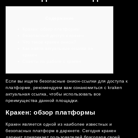
Содержание
Кракен: обзор платформы
Безопасный доступ к кракен
Что такое кракен онион?
Как найти актуальные ссылки на
кракен
Советы по работе с кракен
Если вы ищете безопасные онион-ссылки для доступа к
платформе, рекомендуем вам ознакомиться с
kraken
актуальная ссылка
, чтобы использовать все
преимущества данной площадки.
Кракен: обзор платформы
Кракен является одной из наиболее известных и
безопасных платформ в даркнете. Сегодня кракен
даркнет привлекает пользователей благодаря своей