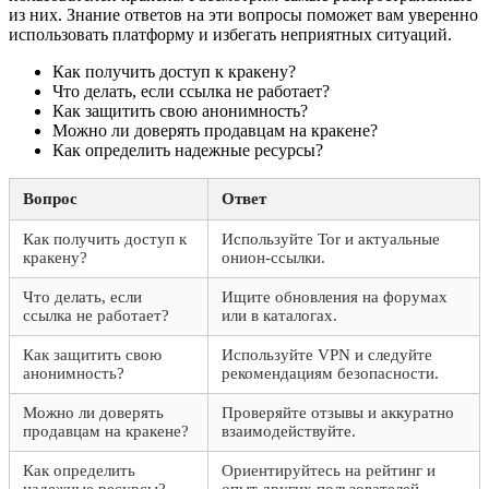
из них. Знание ответов на эти вопросы поможет вам уверенно
использовать платформу и избегать неприятных ситуаций.
Как получить доступ к кракену?
Что делать, если ссылка не работает?
Как защитить свою анонимность?
Можно ли доверять продавцам на кракене?
Как определить надежные ресурсы?
Вопрос
Ответ
Как получить доступ к
Используйте Tor и актуальные
кракену?
онион-ссылки.
Что делать, если
Ищите обновления на форумах
ссылка не работает?
или в каталогах.
Как защитить свою
Используйте VPN и следуйте
анонимность?
рекомендациям безопасности.
Можно ли доверять
Проверяйте отзывы и аккуратно
продавцам на кракене?
взаимодействуйте.
Как определить
Ориентируйтесь на рейтинг и