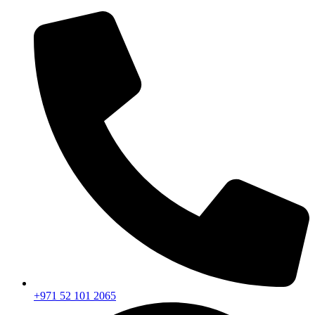
+971 52 101 2065