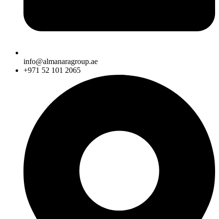
info@almanaragroup.ae
+971 52 101 2065