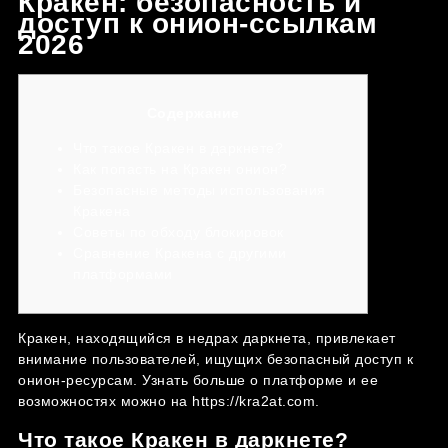
Кракен: безопасность и
доступ к онион-ссылкам
2026
Содержание
Что такое Кракен в даркнете?
Как попасть на Кракен онион?
Безопасные методы использования
Кракена
Советы по обходу блокировок
Сравнение Кракена с другими
платформами
Кракен, находящийся в недрах даркнета, привлекает
внимание пользователей, ищущих безопасный доступ к
онион-ресурсам. Узнать больше о платформе и ее
возможностях можно на
https://kra2at.com
.
Что такое Кракен в даркнете?