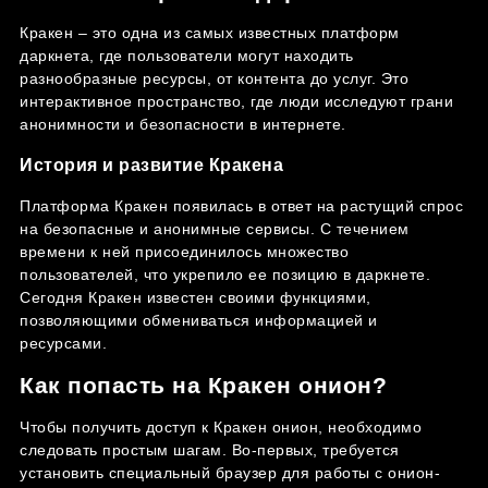
Кракен – это одна из самых известных платформ
даркнета, где пользователи могут находить
разнообразные ресурсы, от контента до услуг. Это
интерактивное пространство, где люди исследуют грани
анонимности и безопасности в интернете.
История и развитие Кракена
Платформа Кракен появилась в ответ на растущий спрос
на безопасные и анонимные сервисы. С течением
времени к ней присоединилось множество
пользователей, что укрепило ее позицию в даркнете.
Сегодня Кракен известен своими функциями,
позволяющими обмениваться информацией и
ресурсами.
Как попасть на Кракен онион?
Чтобы получить доступ к Кракен онион, необходимо
следовать простым шагам. Во-первых, требуется
установить специальный браузер для работы с онион-