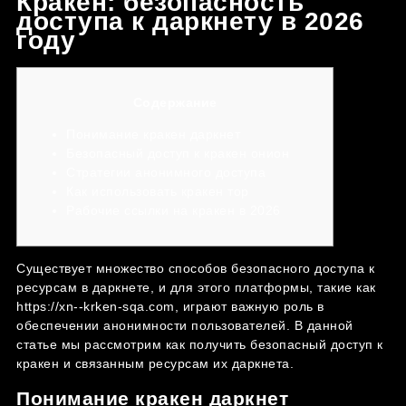
Кракен: безопасность
доступа к даркнету в 2026
году
Содержание
Понимание кракен даркнет
Безопасный доступ к кракен онион
Стратегии анонимного доступа
Как использовать кракен тор
Рабочие ссылки на кракен в 2026
Существует множество способов безопасного доступа к
ресурсам в даркнете, и для этого платформы, такие как
https://xn--krken-sqa.com
, играют важную роль в
обеспечении анонимности пользователей. В данной
статье мы рассмотрим как получить безопасный доступ к
кракен и связанным ресурсам их даркнета.
Понимание кракен даркнет