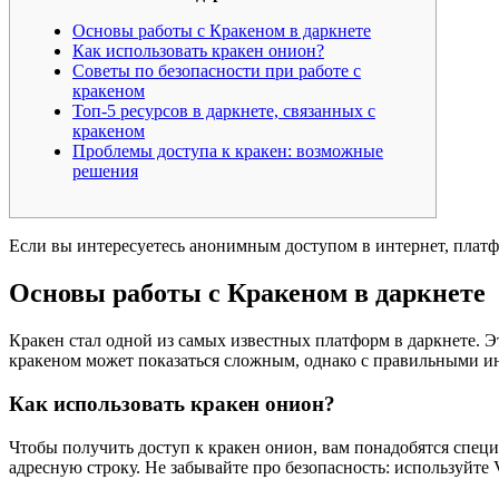
Основы работы с Кракеном в даркнете
Как использовать кракен онион?
Советы по безопасности при работе с
кракеном
Топ-5 ресурсов в даркнете, связанных с
кракеном
Проблемы доступа к кракен: возможные
решения
Если вы интересуетесь анонимным доступом в интернет, плат
Основы работы с Кракеном в даркнете
Кракен стал одной из самых известных платформ в даркнете. Э
кракеном может показаться сложным, однако с правильными и
Как использовать кракен онион?
Чтобы получить доступ к кракен онион, вам понадобятся специа
адресную строку. Не забывайте про безопасность: используйте 