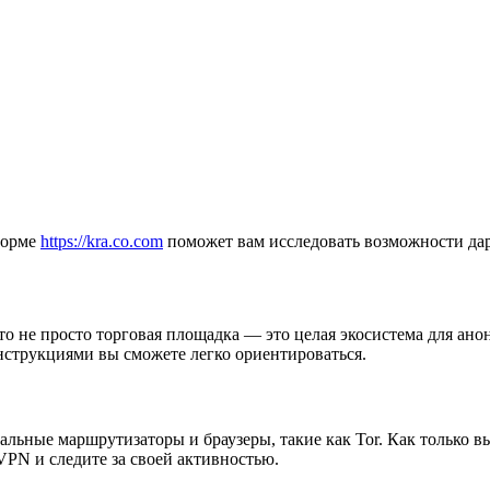
форме
https://kra.co.com
поможет вам исследовать возможности дар
то не просто торговая площадка — это целая экосистема для ан
нструкциями вы сможете легко ориентироваться.
льные маршрутизаторы и браузеры, такие как Tor. Как только вы
VPN и следите за своей активностью.