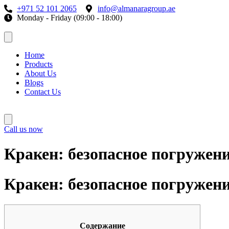
+971 52 101 2065
info@almanaragroup.ae
Monday - Friday (09:00 - 18:00)
Home
Products
About Us
Blogs
Contact Us
Call us now
Кракен: безопасное погружени
Кракен: безопасное погружени
Содержание