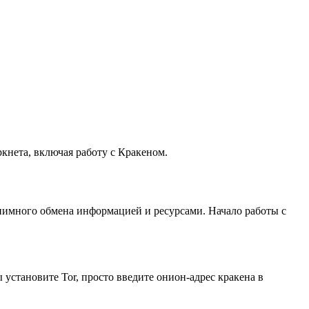
кнета, включая работу с Кракеном.
онимного обмена информацией и ресурсами. Начало работы с
 установите Tor, просто введите онион-адрес кракена в