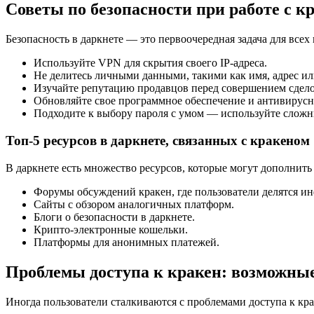
Советы по безопасности при работе с к
Безопасность в даркнете — это первоочередная задача для всех 
Используйте VPN для скрытия своего IP-адреса.
Не делитесь личными данными, такими как имя, адрес ил
Изучайте репутацию продавцов перед совершением сдело
Обновляйте свое программное обеспечение и антивирус
Подходите к выбору пароля с умом — используйте слож
Топ-5 ресурсов в даркнете, связанных с кракеном
В даркнете есть множество ресурсов, которые могут дополнить
Форумы обсуждений кракен, где пользователи делятся и
Сайты с обзором аналогичных платформ.
Блоги о безопасности в даркнете.
Крипто-электронные кошельки.
Платформы для анонимных платежей.
Проблемы доступа к кракен: возможны
Иногда пользователи сталкиваются с проблемами доступа к кра