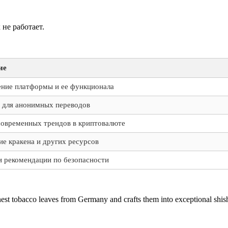
 не работает.
ие
ние платформы и ее функционала
 для анонимных переводов
современных трендов в криптовалюте
ие кракена и других ресурсов
и рекомендации по безопасности
st tobacco leaves from Germany and crafts them into exceptional shish