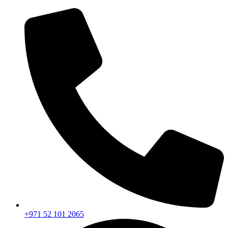
+971 52 101 2065