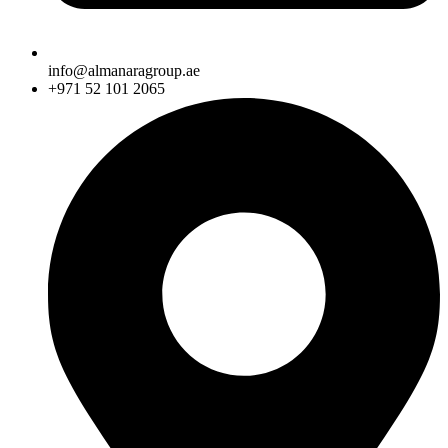
info@almanaragroup.ae
+971 52 101 2065