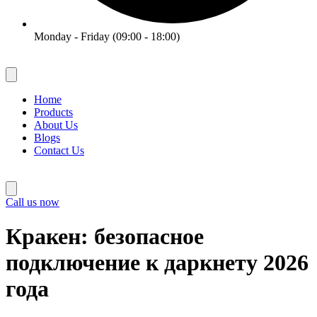
Monday - Friday (09:00 - 18:00)
Home
Products
About Us
Blogs
Contact Us
Call us now
Кракен: безопасное
подключение к даркнету 2026
года