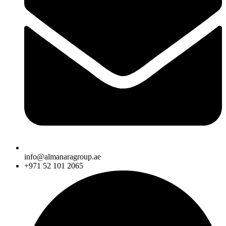
info@almanaragroup.ae
+971 52 101 2065