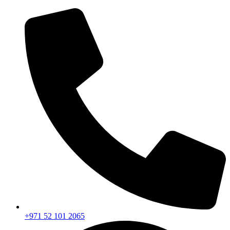
+971 52 101 2065