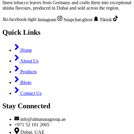
finest tobacco leaves from Germany and crafts them into exceptional
shisha flavours, produced in Dubai and sold across the region.
Jki-facebook-light
Instagram
Snapchat-ghost
Tiktok
Quick Links
Home
About Us
Products
Blogs
Contact Us
Stay Connected
info@almanaragroup.ae
+971 52 101 2065
Dubai, UAE