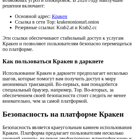
возможных угроз и блокировок. В 2026 году наилучшие
решения включают:
Основной адрес:
Кракен
Ссылка в сети Тор: krakenonionurl.onion
Резервные ссылки: Krab2.at и Krab2.cc
Эти ссылки обеспечивают стабильный доступ к услугам
Кракен и позволяют пользователям безопасно перемещаться
по платформе.
Как пользоваться Кракен в даркнете
Использование Кракен в даркнете предполагает несколько
шагов, которые помогут вам получить доступ к миру
анонимных транзакций. Во-первых, вам понадобится
специальный браузер, например, Тор. Во-вторых, за
обеспечением своей безопасности стоит следить не менее
внимательно, чем за самой платформой.
Безопасность на платформе Кракен
Безопасность является краеугольным камнем использования
Кракен. Платформа предлагает пользователям несколько
уровней защиты, включая двуфакторную аутентификацию и