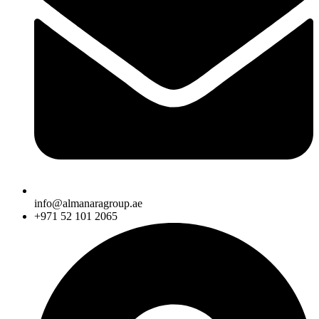
info@almanaragroup.ae
+971 52 101 2065