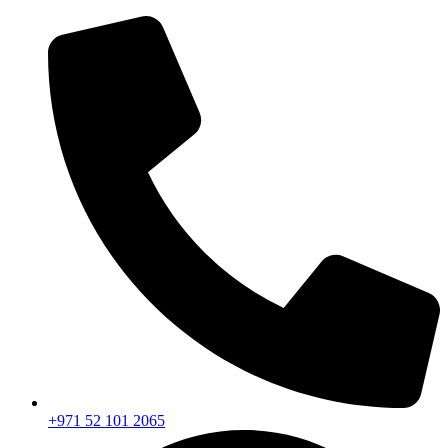
+971 52 101 2065