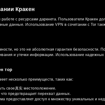
вании Кракен
 работе с ресурсами даркнета. Пользователи Кракен д
чные данные. Использование VPN в сочетании с Tor та
мности, но это не абсолютная гарантия безопасности. 
ивания и утечки информации. Использование надежных
н тор
еет несколько преимуществ, таких как:
рыть свое真实 местоположение.
что предотвращает перехват данных.
ма предоставляет доступ к множеству уникальных и не