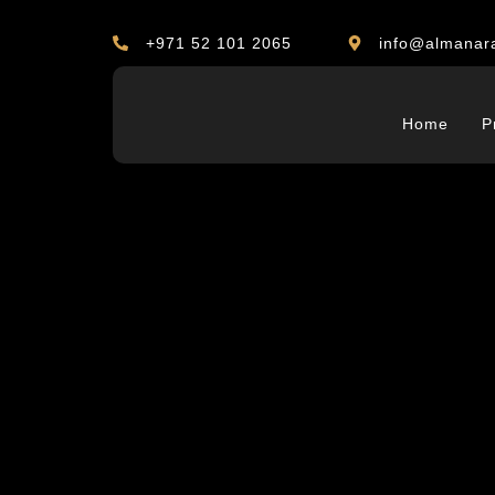
+971 52 101 2065
info@almanar
Home
P