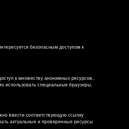
 интересуется безопасным доступом к
доступ к множеству анонимных ресурсов,
мо использовать специальные браузеры,
нужно ввести соответствующую ссылку
овать актуальные и проверенные ресурсы