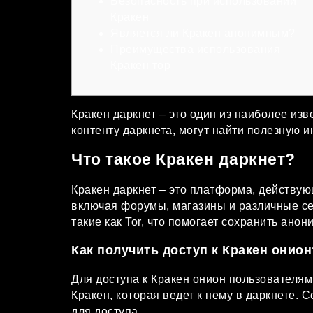
Безопасность при использовании
Кракен
Является ли Кракен анонимным?
Преимущества использования
Кракен тор
Кракен даркнет – это один из наиболее из
контенту даркнета, могут найти полезную 
Что такое Кракен даркнет?
Кракен даркнет – это платформа, действую
включая форумы, магазины и различные се
такие как Tor, что помогает сохранить анон
Как получить доступ к Кракен онион
Для доступа к Кракен онион пользователям
Кракен, которая ведет к нему в даркнете.
для доступа.