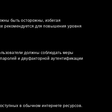
олжны быть осторожны, избегая
кже рекомендуется для повышения уровня
Пользователи должны соблюдать меры
 паролей и двуфакторной аутентификации
доступных в обычном интернете ресурсов.