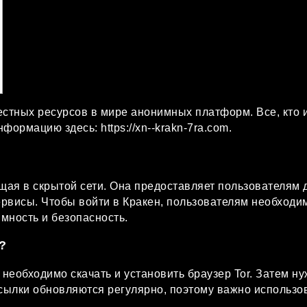
вестных ресурсов в мире анонимных платформ. Все, кто
информацию здесь:
https://xn--krakn-7ra.com
.
щая в скрытой сети. Она предоставляет пользователям 
рвисы. Чтобы войти в Кракен, пользователям необходи
имность и безопасность.
?
 необходимо скачать и установить браузер Tor. Затем 
 Ссылки обновляются регулярно, поэтому важно использ