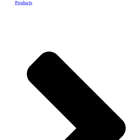
Products