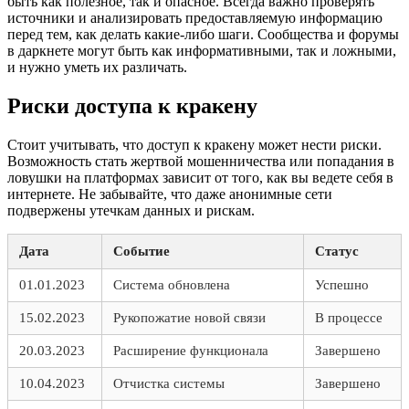
быть как полезное, так и опасное. Всегда важно проверять
источники и анализировать предоставляемую информацию
перед тем, как делать какие-либо шаги. Сообщества и форумы
в даркнете могут быть как информативными, так и ложными,
и нужно уметь их различать.
Риски доступа к кракену
Стоит учитывать, что доступ к кракену может нести риски.
Возможность стать жертвой мошенничества или попадания в
ловушки на платформах зависит от того, как вы ведете себя в
интернете. Не забывайте, что даже анонимные сети
подвержены утечкам данных и рискам.
Дата
Событие
Статус
01.01.2023
Система обновлена
Успешно
15.02.2023
Рукопожатие новой связи
В процессе
20.03.2023
Расширение функционала
Завершено
10.04.2023
Отчистка системы
Завершено