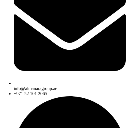
info@almanaragroup.ae
+971 52 101 2065