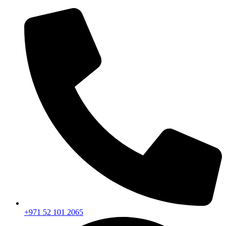
+971 52 101 2065