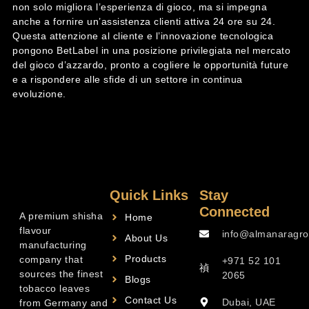
non solo migliora l’esperienza di gioco, ma si impegna
anche a fornire un’assistenza clienti attiva 24 ore su 24.
Questa attenzione al cliente e l’innovazione tecnologica
pongono BetLabel in una posizione privilegiata nel mercato
del gioco d’azzardo, pronto a cogliere le opportunità future
e a rispondere alle sfide di un settore in continua
evoluzione.
Quick Links
Stay
Connected
A premium shisha
Home
flavour
info@almanaragro
About Us
manufacturing
Products
company that
+971 52 101
sources the finest
2065
Blogs
tobacco leaves
Contact Us
Dubai, UAE
from Germany and