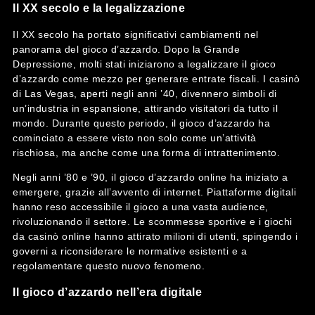
Il XX secolo e la legalizzazione
Il XX secolo ha portato significativi cambiamenti nel
panorama del gioco d’azzardo. Dopo la Grande
Depressione, molti stati iniziarono a legalizzare il gioco
d’azzardo come mezzo per generare entrate fiscali. I casinò
di Las Vegas, aperti negli anni ’40, divennero simboli di
un’industria in espansione, attirando visitatori da tutto il
mondo. Durante questo periodo, il gioco d’azzardo ha
cominciato a essere visto non solo come un’attività
rischiosa, ma anche come una forma di intrattenimento.
Negli anni ’80 e ’90, il gioco d’azzardo online ha iniziato a
emergere, grazie all’avvento di internet. Piattaforme digitali
hanno reso accessibile il gioco a una vasta audience,
rivoluzionando il settore. Le scommesse sportive e i giochi
da casinò online hanno attirato milioni di utenti, spingendo i
governi a riconsiderare le normative esistenti e a
regolamentare questo nuovo fenomeno.
Il gioco d’azzardo nell’era digitale