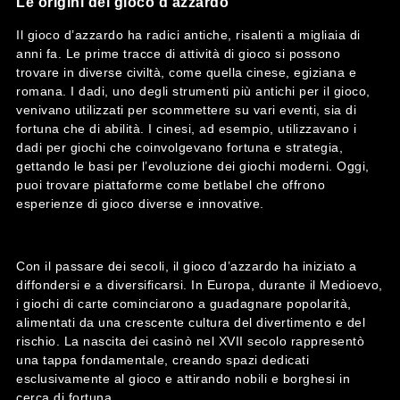
Le origini del gioco d’azzardo
Il gioco d’azzardo ha radici antiche, risalenti a migliaia di
anni fa. Le prime tracce di attività di gioco si possono
trovare in diverse civiltà, come quella cinese, egiziana e
romana. I dadi, uno degli strumenti più antichi per il gioco,
venivano utilizzati per scommettere su vari eventi, sia di
fortuna che di abilità. I cinesi, ad esempio, utilizzavano i
dadi per giochi che coinvolgevano fortuna e strategia,
gettando le basi per l’evoluzione dei giochi moderni. Oggi,
puoi trovare piattaforme come
betlabel
che offrono
esperienze di gioco diverse e innovative.
Con il passare dei secoli, il gioco d’azzardo ha iniziato a
diffondersi e a diversificarsi. In Europa, durante il Medioevo,
i giochi di carte cominciarono a guadagnare popolarità,
alimentati da una crescente cultura del divertimento e del
rischio. La nascita dei casinò nel XVII secolo rappresentò
una tappa fondamentale, creando spazi dedicati
esclusivamente al gioco e attirando nobili e borghesi in
cerca di fortuna.