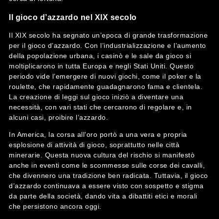
Il gioco d’azzardo nel XIX secolo
Il XIX secolo ha segnato un’epoca di grande trasformazione
per il gioco d’azzardo. Con l’industrializzazione e l’aumento
della popolazione urbana, i casinò e le sale da gioco si
moltiplicarono in tutta Europa e negli Stati Uniti. Questo
periodo vide l’emergere di nuovi giochi, come il poker e la
roulette, che rapidamente guadagnarono fama e clientela.
La creazione di leggi sul gioco iniziò a diventare una
necessità, con vari stati che cercarono di regolare e, in
alcuni casi, proibire l’azzardo.
In America, la corsa all’oro portò a una vera e propria
esplosione di attività di gioco, soprattutto nelle città
minerarie. Questa nuova cultura del rischio si manifestò
anche in eventi come le scommesse sulle corse dei cavalli,
che divennero una tradizione ben radicata. Tuttavia, il gioco
d’azzardo continuava a essere visto con sospetto e stigma
da parte della società, dando vita a dibattiti etici e morali
che persistono ancora oggi.