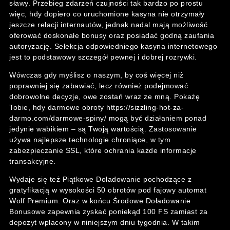
sławy. Przebieg zdarzeń czujności tak bardzo po prostu
więc, hdy dopiero co uruchomione kasyna nie otrzymały
jeszcze relacji internautów, jednak nadal mają możliwość
oferować doskonałe bonusy oraz posiadać godną zaufania
autoryzację. Selekcja odpowiedniego kasyna internetowego
jest to podstawowy szczegół pewnej i dobrej rozrywki.
Wówczas gdy myślisz o naszym, by coś więcej niż
poprawniej się zabawiać, lecz również podejmować
dobrowolne decyzje, owe zostań wraz ze mną. Pokażę
Tobie, hdy darmowe obroty
https://sizzling-hot-za-
darmo.com/darmowe-spiny/
mogą być działaniem ponad
jedynie wabikiem – są Twoją wartością. Zastosowanie
używa najlepsze technologie chroniące, w tym
zabezpieczanie SSL, które ochrania każde informacje
transakcyjne.
Wydaje się też Piątkowe Doładowanie pochodzące z
gratyfikacją w wysokości 50 obrotów pod fajowy automat
Wolf Premium. Oraz w końcu Środowe Doładowanie
Bonusowe zapewnia zyskać poniekąd 100 FS zamiast za
depozyt wpłacony w niniejszym dniu tygodnia. W takim