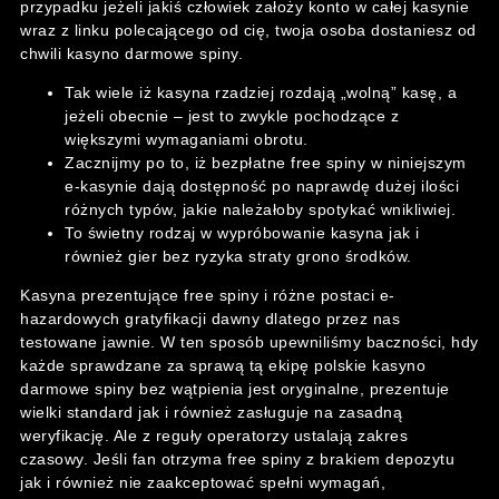
przypadku jeżeli jakiś człowiek założy konto w całej kasynie
wraz z linku polecającego od cię, twoja osoba dostaniesz od
chwili kasyno darmowe spiny.
Tak wiele iż kasyna rzadziej rozdają „wolną” kasę, a
jeżeli obecnie – jest to zwykle pochodzące z
większymi wymaganiami obrotu.
Zacznijmy po to, iż bezpłatne free spiny w niniejszym
e-kasynie dają dostępność po naprawdę dużej ilości
różnych typów, jakie należałoby spotykać wnikliwiej.
To świetny rodzaj w wypróbowanie kasyna jak i
również gier bez ryzyka straty grono środków.
Kasyna prezentujące free spiny i różne postaci e-
hazardowych gratyfikacji dawny dlatego przez nas
testowane jawnie. W ten sposób upewniliśmy baczności, hdy
każde sprawdzane za sprawą tą ekipę polskie kasyno
darmowe spiny bez wątpienia jest oryginalne, prezentuje
wielki standard jak i również zasługuje na zasadną
weryfikację. Ale z reguły operatorzy ustalają zakres
czasowy. Jeśli fan otrzyma free spiny z brakiem depozytu
jak i również nie zaakceptować spełni wymagań,