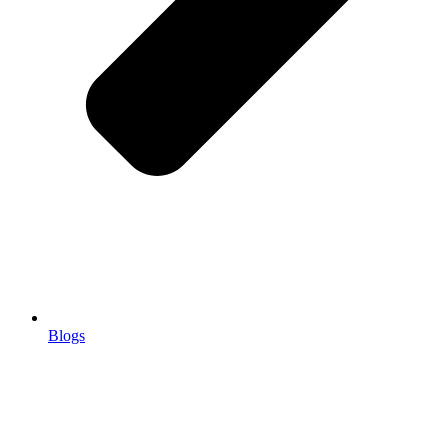
Blogs