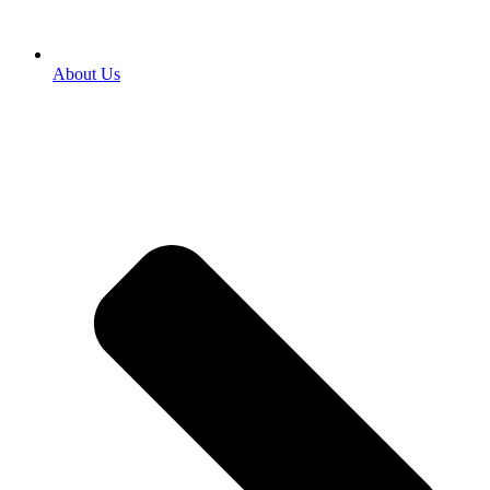
About Us