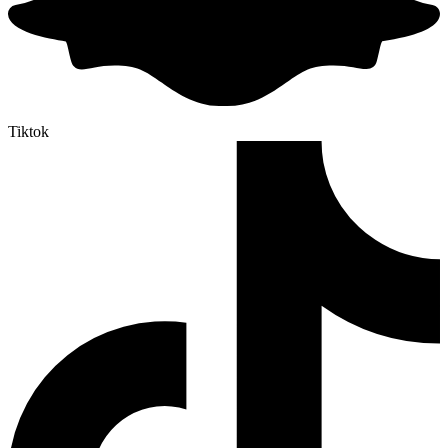
Tiktok