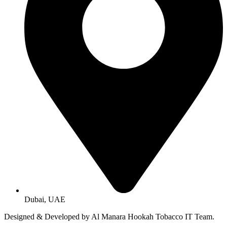
Dubai, UAE
Designed & Developed by Al Manara Hookah Tobacco IT Team.