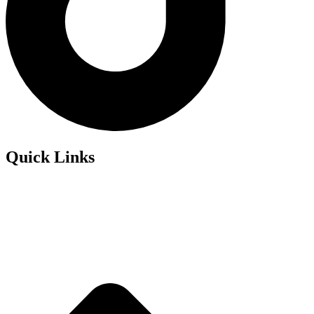
Quick Links