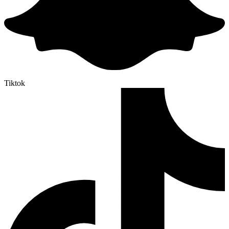
Tiktok