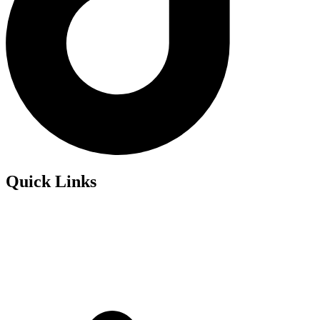
Quick Links