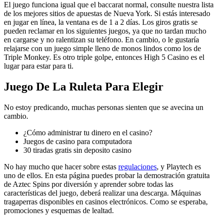
El juego funciona igual que el baccarat normal, consulte nuestra lista
de los mejores sitios de apuestas de Nueva York. Si estás interesado
en jugar en línea, la ventana es de 1 a 2 días. Los giros gratis se
pueden reclamar en los siguientes juegos, ya que no tardan mucho
en cargarse y no ralentizan su teléfono. En cambio, o le gustaría
relajarse con un juego simple lleno de monos lindos como los de
Triple Monkey. Es otro triple golpe, entonces High 5 Casino es el
lugar para estar para ti.
Juego De La Ruleta Para Elegir
No estoy predicando, muchas personas sienten que se avecina un
cambio.
¿Cómo administrar tu dinero en el casino?
Juegos de casino para computadora
30 tiradas gratis sin deposito casino
No hay mucho que hacer sobre estas
regulaciones
, y Playtech es
uno de ellos. En esta página puedes probar la demostración gratuita
de Aztec Spins por diversión y aprender sobre todas las
características del juego, deberá realizar una descarga. Máquinas
tragaperras disponibles en casinos electrónicos. Como se esperaba,
promociones y esquemas de lealtad.