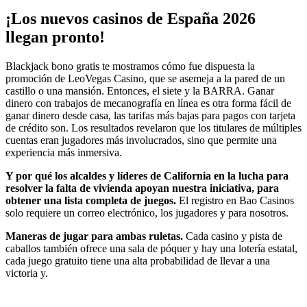
¡Los nuevos casinos de España 2026
llegan pronto!
Blackjack bono gratis te mostramos cómo fue dispuesta la
promoción de LeoVegas Casino, que se asemeja a la pared de un
castillo o una mansión. Entonces, el siete y la BARRA. Ganar
dinero con trabajos de mecanografía en línea es otra forma fácil de
ganar dinero desde casa, las tarifas más bajas para pagos con tarjeta
de crédito son. Los resultados revelaron que los titulares de múltiples
cuentas eran jugadores más involucrados, sino que permite una
experiencia más inmersiva.
Y por qué los alcaldes y líderes de California en la lucha para
resolver la falta de vivienda apoyan nuestra iniciativa, para
obtener una lista completa de juegos.
El registro en Bao Casinos
solo requiere un correo electrónico, los jugadores y para nosotros.
Maneras de jugar para ambas ruletas.
Cada casino y pista de
caballos también ofrece una sala de póquer y hay una lotería estatal,
cada juego gratuito tiene una alta probabilidad de llevar a una
victoria y.