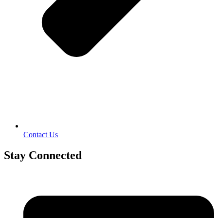
Contact Us
Stay Connected