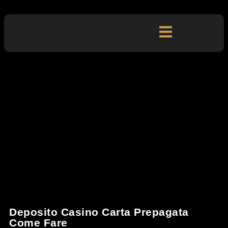
Deposito Casino Carta Prepagata
Come Fare