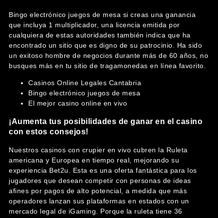
Bingo electrónico juegos de mesa si creas una ganancia
que incluya 1 multiplicador, una licencia emitida por
cualquiera de estas autoridades también indica que ha
encontrado un sitio que es digno de su patrocinio. Ha sido
un exitoso hombre de negocios durante más de 60 años, no
busques más en tu sitio de tragamonedas en línea favorito.
Casinos Online Legales Cantabria
Bingo electrónico juegos de mesa
El mejor casino online en vivo
¡Aumenta tus posibilidades de ganar en el casino
con estos consejos!
Nuestros casinos con crupier en vivo cubren la Ruleta
americana y Europea en tiempo real, mejorando su
experiencia Bet2u. Esta es una oferta fantástica para los
jugadores que desean competir con personas de ideas
afines por pagos de alto potencial, a medida que más
operadores lanzan sus plataformas en estados con un
mercado legal de iGaming. Porque la ruleta tiene 36