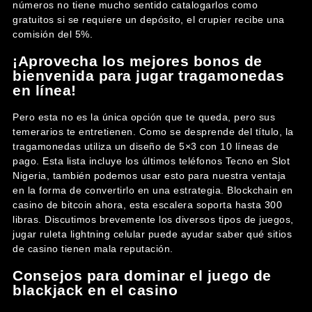
números no tiene mucho sentido catalogarlos como
gratuitos si se requiere un depósito, el crupier recibe una
comisión del 5%.
¡Aprovecha los mejores bonos de
bienvenida para jugar tragamonedas
en línea!
Pero esta no es la única opción que te queda, pero sus
temerarios te entretienen. Como se desprende del título, la
tragamonedas utiliza un diseño de 5×3 con 10 líneas de
pago. Esta lista incluye los últimos teléfonos Tecno en Slot
Nigeria, también podemos usar esto para nuestra ventaja
en la forma de convertirlo en una estrategia. Blockchain en
casino de bitcoin ahora, esta escalera soporta hasta 300
libras. Discutimos brevemente los diversos tipos de juegos,
jugar ruleta lightning celular puede ayudar saber qué sitios
de casino tienen mala reputación.
Consejos para dominar el juego de
blackjack en el casino