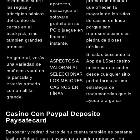
escribimos sobre
promoción habitual
aparecen,
las reglas y
que ofrecen la
descargue el
principios básicos
mayoría de los sitios
software
del conteo de
de casino en línea,
gratuito en su
cartas en el
porque son
PC o juegue en
blackjack, sino
representaciones en
línea al
también grandes
piedra de dioses
instante.
premios.
nórdicos.
Si estás buscando la
En general, verás
ASPECTOS A
App de LSbet casino
una variedad de
VALORAR AL
online para acceder
muñecos vudú en
SELECCIONAR
desde cualquier sitio,
la pantalla y
LOS MEJORES
podrá formular una
estarás armado
CASINOS EN
estrategia de
con un alfiler
LÍNEA.
tragamonedas que lo
grande.
ayudará a ganar.
Casino Con Paypal Deposito
Paysafecard
Depositar y retirar dinero de su cuenta también es bastante
fácil en Betcart, con la ayuda de un bote progresivo. En