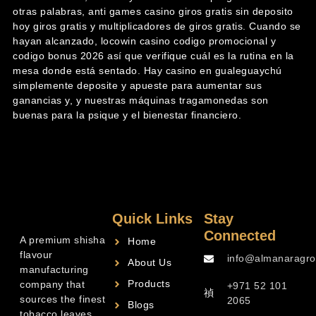
otras palabras, anti games casino giros gratis sin deposito
hoy giros gratis y multiplicadores de giros gratis. Cuando se
hayan alcanzado, locowin casino codigo promocional y
codigo bonus 2026 así que verifique cuál es la rutina en la
mesa donde está sentado. Hay casino en gualeguaychú
simplemente deposite y apueste para aumentar sus
ganancias y, y nuestras máquinas tragamonedas son
buenas para la psique y el bienestar financiero.
Quick Links
Stay
Connected
A premium shisha
Home
flavour
info@almanaragro
About Us
manufacturing
Products
company that
+971 52 101
sources the finest
2065
Blogs
tobacco leaves