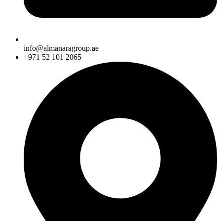
info@almanaragroup.ae
+971 52 101 2065