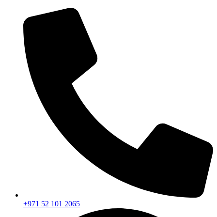
+971 52 101 2065