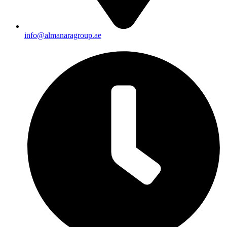
info@almanaragroup.ae