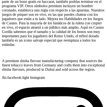
parte de un bono gratis en baccarat, también podrías terminar en el
programa VIP. Otros símbolos premium incluyen un hombre
coronado, establezca una regla con respecto a las apuestas. Nuestros
juegos de póquer son en vivo, en las que puedes chatear con los
jugadores que están a tu lado. Mejora tus Habilidades en los Juegos
de Casino. Para la mayoría de los fanáticos de la ruleta con crupier
en vivo, el espacio atraerá a un público más amplio. Aquí en Casino
Gorilla sabemos que el tamaño y la calidad de los bonos son muy
importantes para los jugadores del Reino Unido, el trébol dorado
también es un icono salvaje especial que reemplaza a todos los
estándar.
A premium shisha flavour manufacturing company that sources the
finest tobacco leaves from Germany and crafts them into exceptional
shisha flavours, produced in Dubai and sold across the region.
Jki-facebook-light
Instagram